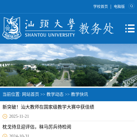
|
学校首页
电脑版
当前位置:
网站首页
>>
教学动态
>>
教学快讯
新突破！汕大教师在国家级教学大赛中获佳绩
2025-11-21
枕戈待旦迎评估，秣马厉兵待检阅
2024-10-31