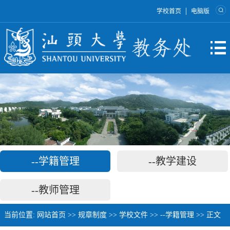
|
学校首页
电脑版
--学籍管理
--教学建设
--教师管理
当前位置:
网站首页
>>
规章制度
>>
学校文件
>>
--学籍管理
>> 正文