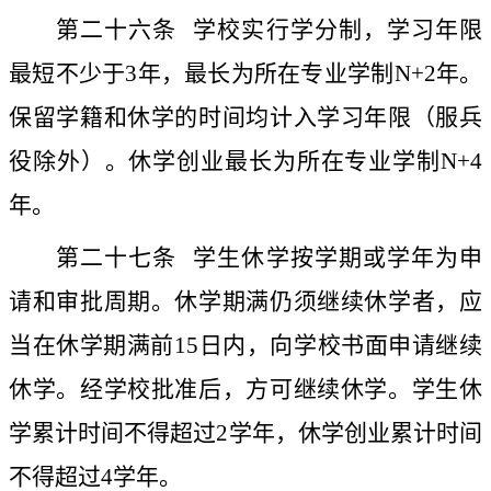
第二十六条
学校实行学分制，学习年限
最短不少于
3
年，最长为所在专业学制
N+2
年。
保留学籍和休学的时间均计入学习年限（服兵
役除外）。休学创业最长为所在专业学制
N+4
年。
第二十七条
学生休学按学期或学年为申
请和审批周期。休学期满仍须继续休学者，应
当在休学期满前
15
日内，向学校书面申请继续
休学。经学校批准后，方可继续休学。学生休
学累计时间不得超过
2
学年，休学创业累计时间
不得超过
4
学年。