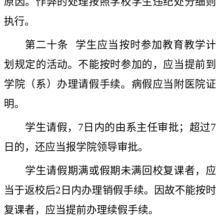
原因。作弊的处理按照学校学生违纪处分细则
执行。
第二十条
学生应当按时参加教育教学计
划规定的活动。不能按时参加的，应当提前到
学院（系）办理请假手续。病假应当附医院证
明。
学生请假，
7
日内的由系主任审批；超过
7
日的，还应当报学院领导审批。
学生请假期满或假期未满回校复课者，应
当于返校后
2
日内办理销假手续。因故不能按时
复课者，应当提前办理续假手续。