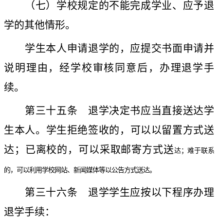
（七）学校规定的不能完成学业、应予退
学的其他情形。
学生本人申请退学的，应提交书面申请并
说明理由，经学校审核同意后，办理退学手
续。
第三十五条
退学决定书应当直接送达学
生本人。学生拒绝签收的，可以以留置方式送
达；已离校的，可以采取邮寄方式送
达；难于联系
的，可以利用学校网站、新闻媒体等以公告方式送达。
第三十六条
退学学生应按以下程序办理
退学手续：