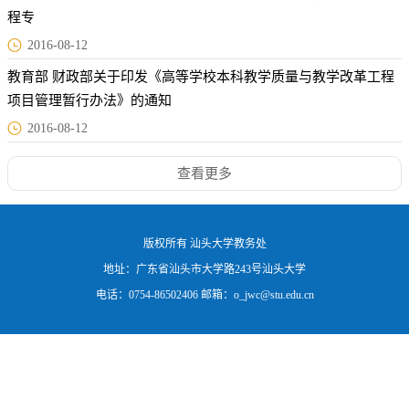
程专
2016-08-12
教育部 财政部关于印发《高等学校本科教学质量与教学改革工程
项目管理暂行办法》的通知
2016-08-12
查看更多
版权所有 汕头大学教务处
地址：广东省汕头市大学路243号汕头大学
电话：0754-86502406 邮箱：o_jwc@stu.edu.cn