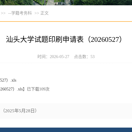
>>
--学籍考务科
>> 正文
汕头大学试题印刷申请表（20260527）
时间：2026-05-27 点击数：
53
7）.xls
527）.xls
】已下载
109
次
2025年5月28日）