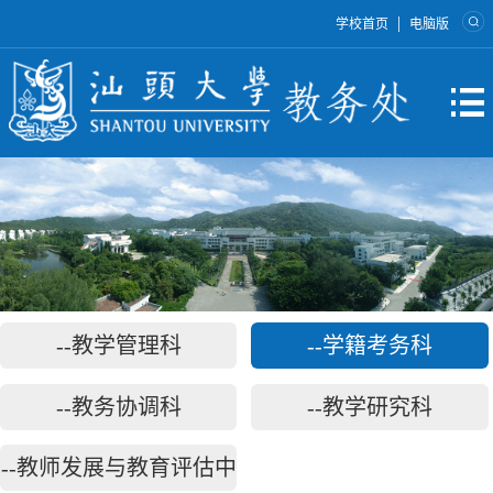
|
学校首页
电脑版
--教学管理科
--学籍考务科
--教务协调科
--教学研究科
--教师发展与教育评估中